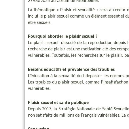
27/03/2025 au Corum de Montpellier.
La thématique « Plaisir et sexualité » sera au coeur d
inclut le plaisir sexuel comme un élément essentiel d
être sexuels.
Pourquoi aborder le plaisir sexuel ?
Le plaisir sexuel, dissocié de la reproduction depuis 
recherche de plaisir est une motivation clé des compor
vulnérables. Toutefois, les recherches sur le plaisir,
Besoins éducatifs et prévalence des troubles
L’éducation à la sexualité doit dépasser les normes p
Les troubles du plaisir sexuel, comme l'insatisfaction
vulnérables.
Plaisir sexuel et santé publique
Depuis 2017, la Stratégie Nationale de Santé Sexuelle
non satisfaits de millions de Français vulnérables. La 