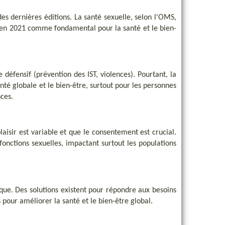
des dernières éditions. La santé sexuelle, selon l'OMS,
nu en 2021 comme fondamental pour la santé et le bien-
 défensif (prévention des IST, violences). Pourtant, la
nté globale et le bien-être, surtout pour les personnes
nces.
aisir est variable et que le consentement est crucial.
sfonctions sexuelles, impactant surtout les populations
ique. Des solutions existent pour répondre aux besoins
s pour améliorer la santé et le bien-être global.