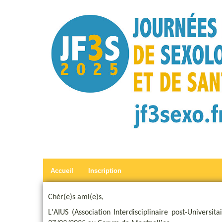
Accueil
Inscription
Chèr(e)s ami(e)s,
L'AIUS (Association Interdisciplinaire post-Univers